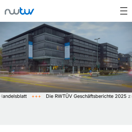
lsblatt
+++
Die RWTÜV Geschäftsberichte 2025 zum Bl