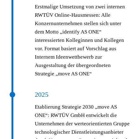
Erstmalige Umsetzung von zwei internen
RWTÜV Online-Hausmessen: Alle
Konzernunternehmen stellen sich unter
dem Motto „identify AS ONE“
interessierten Kolleginnen und Kollegen
vor. Format basiert auf Vorschlag aus
Internem Ideenwettbewerb zur
Ausgestaltung der übergeordneten
Strategie „move AS ONE“
2025
Etablierung Strategie 2030 „move AS
ONE“: RWTÜV GmbH entwickelt die
Unternehmen der werteorientierten Gruppe
technologischer Dienstleistungsanbieter