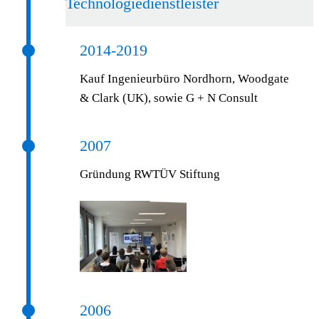
Technologiedienstleister
2014-2019
Kauf Ingenieurbüro Nordhorn, Woodgate
& Clark (UK), sowie G + N Consult
2007
Gründung RWTÜV Stiftung
2006