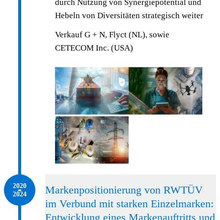
durch Nutzung von Synergiepotential und
Hebeln von Diversitäten strategisch weiter
Verkauf G + N, Flyct (NL), sowie
CETECOM Inc. (USA)
2020 – 2024
2020
Markenpositionierung von RWTÜV
2024
im Verbund mit starken Einzelmarken:
Entwicklung eines Markenauftritts und