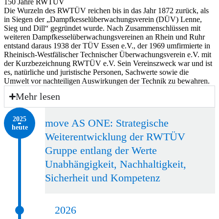
150 Jahre RWTÜV
Die Wurzeln des RWTÜV reichen bis in das Jahr 1872 zurück, als
in Siegen der „Dampfkesselüberwachungsverein (DÜV) Lenne,
Sieg und Dill“ gegründet wurde. Nach Zusammenschlüssen mit
weiteren Dampfkesselüberwachungsvereinen an Rhein und Ruhr
entstand daraus 1938 der TÜV Essen e.V., der 1969 umfirmierte in
Rheinisch-Westfälischer Technischer Überwachungsverein e.V. mit
der Kurzbezeichnung RWTÜV e.V. Sein Vereinszweck war und ist
es, natürliche und juristische Personen, Sachwerte sowie die
Umwelt vor nachteiligen Auswirkungen der Technik zu bewahren.
Mehr lesen
2025 – heute
2025
move AS ONE: Strategische
heute
Weiterentwicklung der RWTÜV
Gruppe entlang der Werte
Unabhängigkeit, Nachhaltigkeit,
Sicherheit und Kompetenz
2026