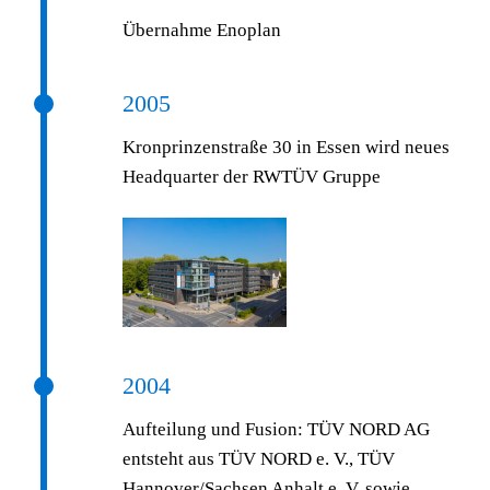
Übernahme Enoplan
2005
Kronprinzenstraße 30 in Essen wird neues
Headquarter der RWTÜV Gruppe
2004
Aufteilung und Fusion: TÜV NORD AG
entsteht aus TÜV NORD e. V., TÜV
Hannover/Sachsen Anhalt e. V. sowie