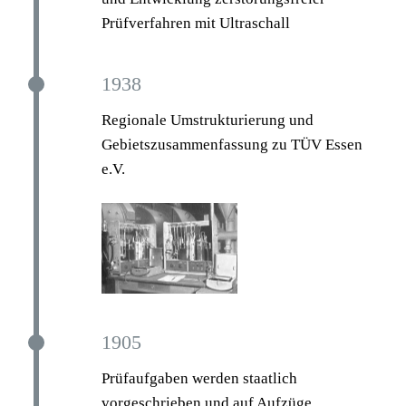
Prüfverfahren mit Ultraschall
1938
Regionale Umstrukturierung und
Gebietszusammenfassung zu TÜV Essen
e.V.
1905
Prüfaufgaben werden staatlich
vorgeschrieben und auf Aufzüge,