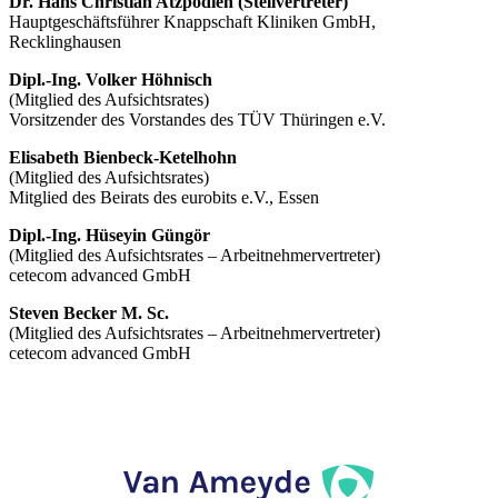
Dr. Hans Christian Atzpodien (Stellvertreter)
Hauptgeschäftsführer Knappschaft Kliniken GmbH,
Recklinghausen
Dipl.-Ing. Volker Höhnisch
(Mitglied des Aufsichtsrates)
Vorsitzender des Vorstandes des TÜV Thüringen e.V.
Elisabeth Bienbeck-Ketelhohn
(Mitglied des Aufsichtsrates)
Mitglied des Beirats des eurobits e.V., Essen
Dipl.-Ing. Hüseyin Güngör
(Mitglied des Aufsichtsrates – Arbeitnehmervertreter)
cetecom advanced GmbH
Steven Becker M. Sc.
(Mitglied des Aufsichtsrates – Arbeitnehmervertreter)
cetecom advanced GmbH