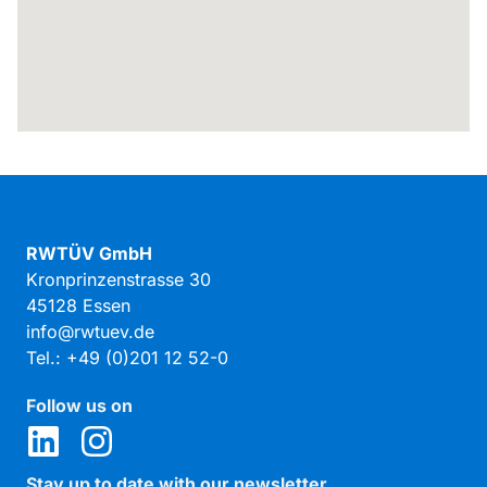
RWTÜV GmbH
Kronprinzenstrasse 30
45128 Essen
info@rwtuev.de
Tel.: +49 (0)201 12 52-0
Follow us on
Stay up to date with our newsletter