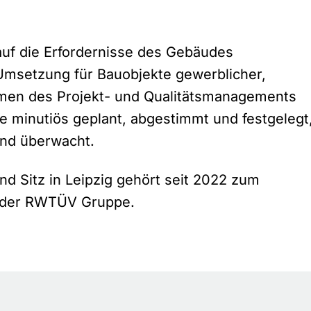
 auf die Erfordernisse des Gebäudes
Umsetzung für Bauobjekte gewerblicher,
ahmen des Projekt- und Qualitätsmanagements
fe minutiös geplant, abgestimmt und festgelegt
und überwacht.
nd Sitz in Leipzig gehört seit 2022 zum
“ der RWTÜV Gruppe.