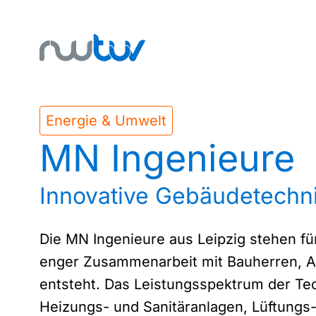
Energie & Umwelt
MN Ingenieure
Innovative Gebäudetechn
Die MN Ingenieure aus Leipzig stehen fü
enger Zusammenarbeit mit Bauherren, A
entsteht. Das Leistungsspektrum der Te
Heizungs- und Sanitäranlagen, Lüftungs-