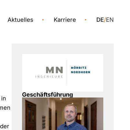
Aktuelles
Karriere
DE
/
EN
Geschäftsführung
 in
hmen
 der