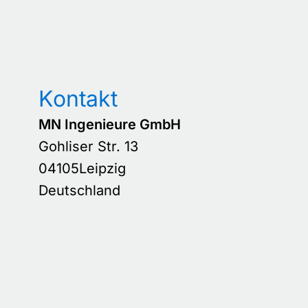
Kontakt
MN Ingenieure GmbH
Gohliser Str. 13
04105
Leipzig
Deutschland