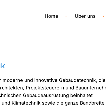
Home
Über uns
ik
r moderne und innovative Gebäudetechnik, die
rchitekten, Projektsteuerern und Bauunterne
chnischen Gebäudeausrüstung beinhaltet
 und Klimatechnik sowie die ganze Bandbreite