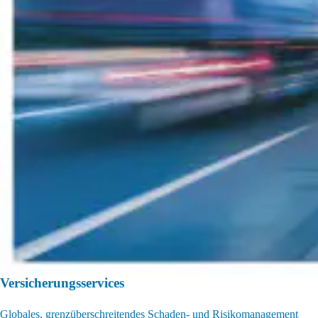
Versicherungsservices
Globales, grenzüberschreitendes Schaden- und Risikomanagement