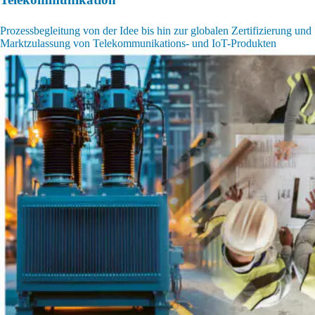
Prozessbegleitung von der Idee bis hin zur globalen Zertifizierung und
Marktzulassung von Telekommunikations- und IoT-Produkten