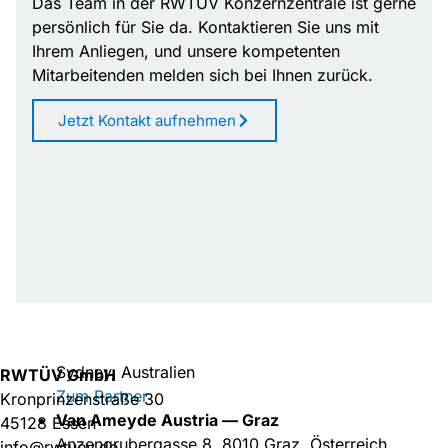
Das Team in der RWTÜV Konzernzentrale ist gerne
Standort Düsseldorf
persönlich für Sie da. Kontaktieren Sie uns mit
Benrather Schlossallee 29 - 33, 40597
Ihrem Anliegen, und unsere kompetenten
Düsseldorf
Mitarbeitenden melden sich bei Ihnen zurück.
Zum Partner
STP Sachverständigen GmbH — Koblenz
Jetzt Kontakt aufnehmen
Ferdinand-Nebel-Str. 1, 56070 Koblenz
Zum Partner
TÜV NORD AG
Am TÜV 1, 30519 Hannover
Zum Partner
Twentyfour GmbH — Köln
Württembergische Allee 4, 50858 Köln
Zum Partner
Van Ameyde Australia — Sydney
PO Box 20487, World Square, NSW 2002
Sydney, Australien
RWTÜV GmbH
Zum Partner
Kronprinzenstraße 30
Van Ameyde Austria — Graz
45128 Essen
Anzengrubergasse 8, 8010 Graz, Österreich
info@rwtuev.de