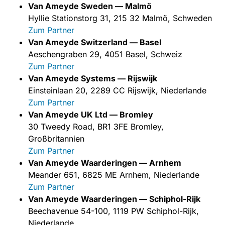
Van Ameyde Sweden — Malmö
Hyllie Stationstorg 31, 215 32 Malmö, Schweden
Zum Partner
Van Ameyde Switzerland — Basel
Aeschengraben 29, 4051 Basel, Schweiz
Zum Partner
Van Ameyde Systems — Rijswijk
Einsteinlaan 20, 2289 CC Rijswijk, Niederlande
Zum Partner
Van Ameyde UK Ltd — Bromley
30 Tweedy Road, BR1 3FE Bromley,
Großbritannien
Zum Partner
Van Ameyde Waarderingen — Arnhem
Meander 651, 6825 ME Arnhem, Niederlande
Zum Partner
Van Ameyde Waarderingen — Schiphol-Rijk
Beechavenue 54-100, 1119 PW Schiphol-Rijk,
Niederlande