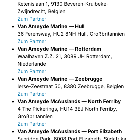
Ketenislaan 1, 9130 Beveren-Kruibeke-
Zwijndrecht, Belgien
Zum Partner
Van Ameyde Marine — Hull
36 Ferensway, HU2 8NH Hull, Großbritannien
Zum Partner
Van Ameyde Marine — Rotterdam
Waalhaven Z.Z. 21, 3089 JH Rotterdam,
Niederlande
Zum Partner
Van Ameyde Marine — Zeebrugge
Ierse-Zeestraat 50, 8380 Zeebrugge, Belgien
Zum Partner
Van Ameyde McAuslands — North Ferriby
4 The Pickerings, HU14 3EJ North Ferriby,
Großbritannien
Zum Partner
Van Ameyde McAuslands — Port Elizabeth
Sunridge Park, 6008 Port Elizabeth, Südafrika