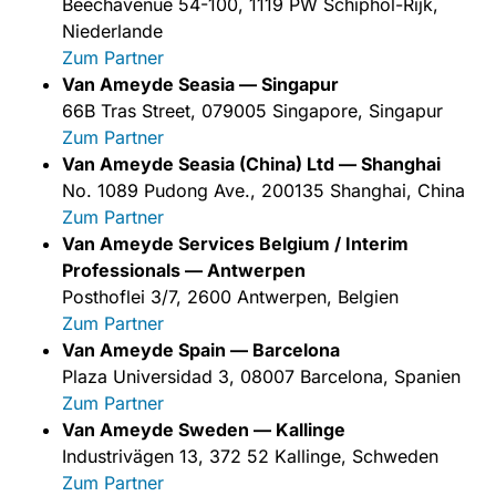
Beechavenue 54-100, 1119 PW Schiphol-Rijk,
Niederlande
Zum Partner
Van Ameyde Seasia — Singapur
66B Tras Street, 079005 Singapore, Singapur
Zum Partner
Van Ameyde Seasia (China) Ltd — Shanghai
No. 1089 Pudong Ave., 200135 Shanghai, China
Zum Partner
Van Ameyde Services Belgium / Interim
Professionals — Antwerpen
Posthoflei 3/7, 2600 Antwerpen, Belgien
Zum Partner
Van Ameyde Spain — Barcelona
Plaza Universidad 3, 08007 Barcelona, Spanien
Zum Partner
Van Ameyde Sweden — Kallinge
Industrivägen 13, 372 52 Kallinge, Schweden
Zum Partner