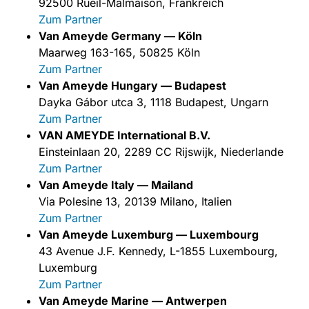
92500 Rueil-Malmaison, Frankreich
Zum Partner
Van Ameyde Germany — Köln
Maarweg 163-165, 50825 Köln
Zum Partner
Van Ameyde Hungary — Budapest
Dayka Gábor utca 3, 1118 Budapest, Ungarn
Zum Partner
VAN AMEYDE International B.V.
Einsteinlaan 20, 2289 CC Rijswijk, Niederlande
Zum Partner
Van Ameyde Italy — Mailand
Via Polesine 13, 20139 Milano, Italien
Zum Partner
Van Ameyde Luxemburg — Luxembourg
43 Avenue J.F. Kennedy, L-1855 Luxembourg,
Luxemburg
Zum Partner
Van Ameyde Marine — Antwerpen