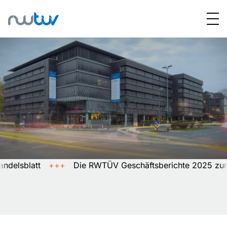
sblatt
+++
Die RWTÜV Geschäftsberichte 2025 zum Blä