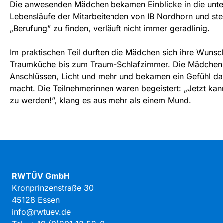
Die anwesenden Mädchen bekamen Einblicke in die unte
Lebensläufe der Mitarbeitenden von IB Nordhorn und stel
„Berufung” zu finden, verläuft nicht immer geradlinig.
Im praktischen Teil durften die Mädchen sich ihre Wuns
Traumküche bis zum Traum-Schlafzimmer. Die Mädchen fü
Anschlüssen, Licht und mehr und bekamen ein Gefühl da
macht. Die Teilnehmerinnen waren begeistert: „Jetzt kann 
zu werden!”, klang es aus mehr als einem Mund.
RWTÜV GmbH
Kronprinzenstraße 30
45128 Essen
info@rwtuev.de