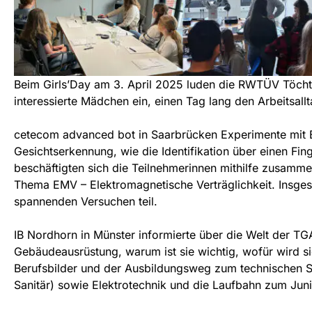
Beim Girls’Day am 3. April 2025 luden die RWTÜV Töch
interessierte Mädchen ein, einen Tag lang den Arbeitsal
cetecom advanced bot in Saarbrücken Experimente mit Bi
Gesichtserkennung, wie die Identifikation über einen F
beschäftigten sich die Teilnehmerinnen mithilfe zusamm
Thema EMV – Elektromagnetische Verträglichkeit. Insge
spannenden Versuchen teil.
IB Nordhorn in Münster informierte über die Welt der TG
Gebäudeausrüstung, warum ist sie wichtig, wofür wird si
Berufsbilder und der Ausbildungsweg zum technischen S
Sanitär) sowie Elektrotechnik und die Laufbahn zum Juni