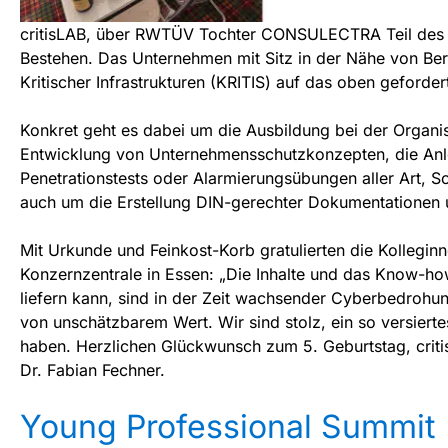
critisLAB, über RWTÜV Tochter CONSULECTRA Teil des Ko
Bestehen. Das Unternehmen mit Sitz in der Nähe von Berlin
Kritischer Infrastrukturen (KRITIS) auf das oben geforder
Konkret geht es dabei um die Ausbildung bei der Organ
Entwicklung von Unternehmensschutzkonzepten, die Anl
Penetrationstests oder Alarmierungsübungen aller Art, S
auch um die Erstellung DIN-gerechter Dokumentationen
Mit Urkunde und Feinkost-Korb gratulierten die Kollegi
Konzernzentrale in Essen: „Die Inhalte und das Know-ho
liefern kann, sind in der Zeit wachsender Cyberbedrohu
von unschätzbarem Wert. Wir sind stolz, ein so versier
haben. Herzlichen Glückwunsch zum 5. Geburtstag, crit
Dr. Fabian Fechner.
Young Professional Summit