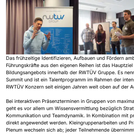
Das frühzeitige Identifizieren, Aufbauen und Fördern am
Führungskräfte aus den eigenen Reihen ist das Hauptziel
Bildungsangebots innerhalb der RWTÜV Gruppe. Es nenn
Summit und ist ein Talentprogramm im Rahmen der intens
RWTÜV Konzern seit einigen Jahren weit oben auf der A
Bei interaktiven Präsenzterminen in Gruppen von maxima
geht es vor allem um Wissensvermittlung bezüglich Stra
Kommunikation und Teamdynamik. In Kombination mit pra
direkt angewendet werden. Kleingruppenarbeiten und Pr
Plenum wechseln sich ab; jeder Teilnehmende übernimm