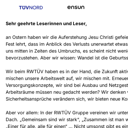
Sehr geehrte Leserinnen und Leser,
an Ostern haben wir die Auferstehung Jesu Christi gefeie
Fest lehrt, dass im Anblick des Verlusts unerwartet etwas
uns mitten in Zeiten des Umbruchs, es scheint nicht wenig
bevorzustehen. Aber wir wissen: Wandel ist die Geburts
Wir beim RWTÜV haben es in der Hand, die Zukunft aktiv
mischen unsere Arbeitswelt auf, wir mischen mit. Erneu
Versorgungskonzepte, wir sind bei Ausbau und Netzgest
Arbeitsräume müssen neu gedacht werden? Wir denken 
Sicherheitsansprüche verändern sich, wir bieten neue Ko
Aber vor allem: In der RWTÜV Gruppe vereinen wir unte
Dach. „Gemeinsam sind wir stark“, „Zusammen ist man wen
„Einer für alle, alle für einen“ … Nicht umsonst gibt es