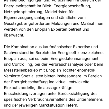
Rahmenbedingungen und Vorschriften im Bereich der
Energiewirtschaft im Blick. Energiebeschaffung,
Netzgeldoptimierung, Meldefristen für
Eigenerzeugungsanlagen und sämtliche vom
Gesetzgeber geforderten Meldungen und Maßnahmen
werden von den Enoplan Experten betreut und
überwacht.
Die Kombination aus kaufmännischer Expertise und
Sachverstand im Bereich der Energieeffizienz zeichnet
Enoplan aus, sei es beim Energiedatenmanagement
und Controlling, bei der Verbrauchsanalyse oder beim
Messstellenbetrieb mit Enoplan Tochter enometrik.
Versierte Spezialisten bieten insbesondere im Bereich
der Energiebeschaffung individuell entwickelte
Einkaufsmodelle, die aussagekräftige
Entscheidungsvorlagen unter Berücksichtigung des
spezifischen Verbrauchsverhaltens des Unternehmens
und der jeweiligen Marktsituation liefern.