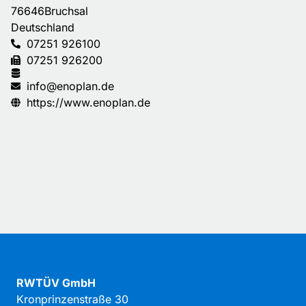
76646
Bruchsal
Deutschland
07251 926100
07251 926200
info@enoplan.de
https://www.enoplan.de
RWTÜV GmbH
Kronprinzenstraße 30