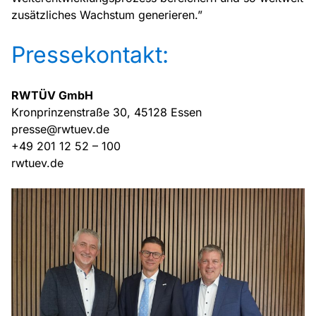
zusätzliches Wachstum generieren.”
Pressekontakt:
RWTÜV GmbH
Kronprinzenstraße 30, 45128 Essen
presse@rwtuev.de
+49 201 12 52 – 100
rwtuev.de